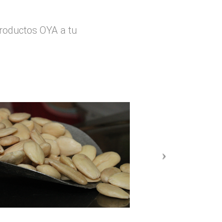
productos OYA a tu