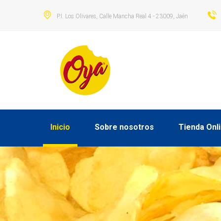
P.I. Los Olivares, Calle Mancha Real 4 - 23009, Jaén
Inicio
Sobre nosotros
Tienda Onl