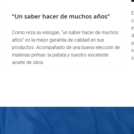
E
“Un saber hacer de muchos años”
c
i
Como reza su eslogan, “un saber hacer de muchos
d
años” es la mejor garantía de calidad en sus
p
productos. Acompañado de una buena elección de
n
materias primas: la patata y nuestro excelente
s
aceite de oliva.