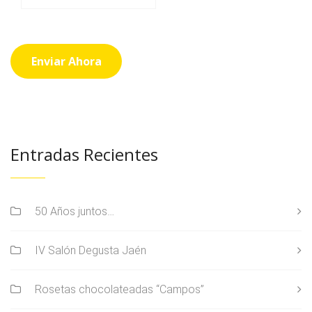
Entradas Recientes
50 Años juntos…
IV Salón Degusta Jaén
Rosetas chocolateadas “Campos”