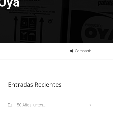
 Oya
Compartir
Entradas Recientes
50 Años juntos…