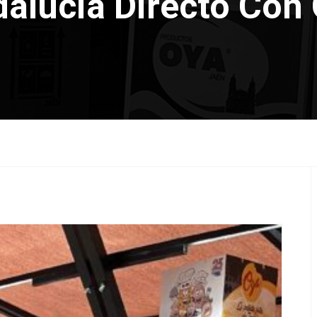
alucia Directo Con