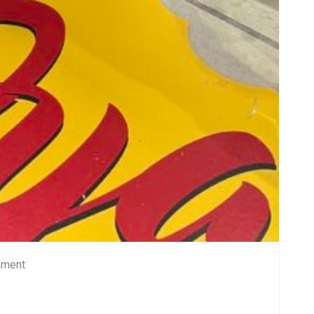
mment