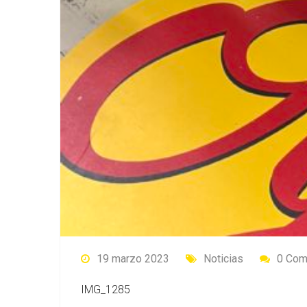
19 marzo 2023
Noticias
0 Co
IMG_1285