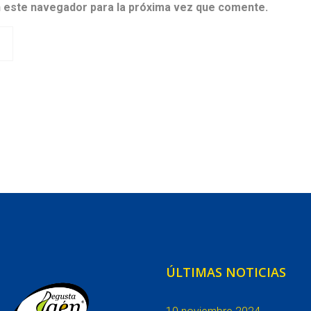
n este navegador para la próxima vez que comente.
ÚLTIMAS NOTICIAS