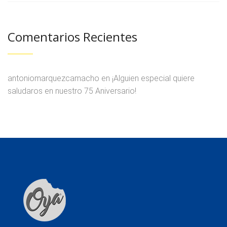
Comentarios Recientes
antoniomarquezcamacho
en
¡Alguien especial quiere
saludaros en nuestro 75 Aniversario!