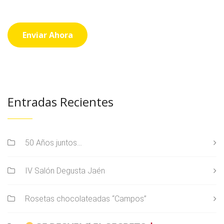
Entradas Recientes
50 Años juntos…
IV Salón Degusta Jaén
Rosetas chocolateadas “Campos”