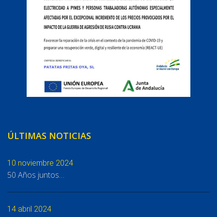
ÚLTIMAS NOTICIAS
10 noviembre 2024
50 Años juntos…
14 abril 2024