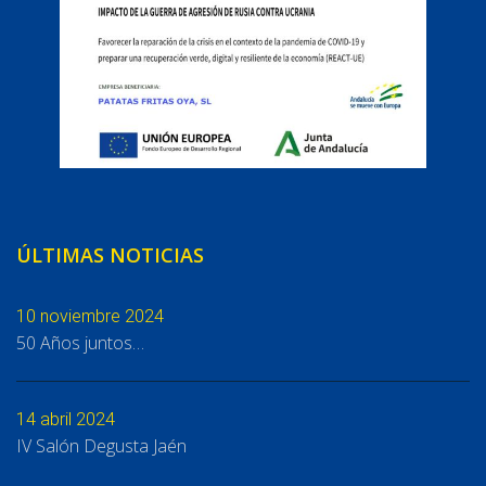
ÚLTIMAS NOTICIAS
10 noviembre 2024
50 Años juntos…
14 abril 2024
IV Salón Degusta Jaén