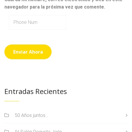
navegador para la próxima vez que comente.
Entradas Recientes
50 Años juntos…
IV Salón Degusta Jaén