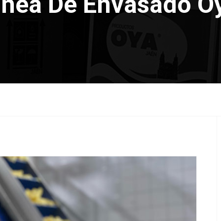
ínea De Envasado O