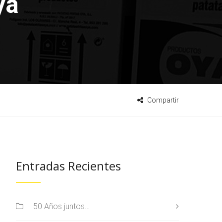
ya
Compartir
Entradas Recientes
50 Años juntos…