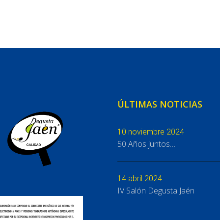
ÚLTIMAS NOTICIAS
10 noviembre 2024
50 Años juntos…
14 abril 2024
IV Salón Degusta Jaén