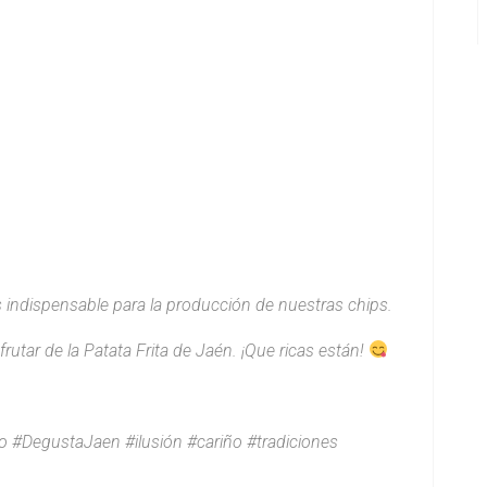
 indispensable para la producción de nuestras chips.
tar de la Patata Frita de Jaén. ¡Que ricas están!
#DegustaJaen #ilusión #cariño #tradiciones