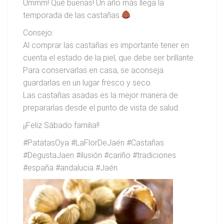
Ummm! Qué buenas! Un año más llega la
temporada de las castañas
Consejo:
Al comprar las castañas es importante tener en
cuenta el estado de la piel, que debe ser brillante.
Para conservarlas en casa, se aconseja
guardarlas en un lugar fresco y seco.
Las castañas asadas es la mejor manera de
prepararlas desde el punto de vista de salud.
¡¡Feliz Sábado familia!!
#PatatasOya #LaFlorDeJaén #Castañas
#DegustaJaen #ilusión #cariño #tradiciones
#españa #andalucia #Jaén