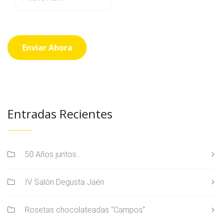
Entradas Recientes
50 Años juntos…
IV Salón Degusta Jaén
Rosetas chocolateadas “Campos”